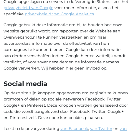
Google opgeslagen op servers in de Verenigde Staten. Lees het
privacybeleid van Google
voor meer informatie, alsook het
specifieke
privacybeleid van Google Analytics
.
Google gebruikt deze informatie om bij te houden hoe onze
website gebruikt wordt, om rapporten over de Website aan
Ovenwebshop.nl te kunnen verstrekken en om haar
adverteerders informatie over de effectiviteit van hun
campagnes te kunnen bieden. Google kan deze informatie
aan derden verschaffen indien Google hiertoe wettelijk wordt
verplicht, of voor zover deze derden de informatie namens
Google verwerken. Wij hebben hier geen invloed op.
Social media
Op deze site zijn knoppen opgenomen om pagina’s te kunnen
promoten of delen op sociale netwerken Facebook, Twitter,
Google+ en Pinterest. Deze knoppen worden gerealiseerd door
code die wordt aangeleverd door Facebook, Twitter, Google+
en Pinterest zelf. Deze code kan cookies plaatsen.
Leest u de privacyverklaring
van Facebook
,
van Twitter
en
van